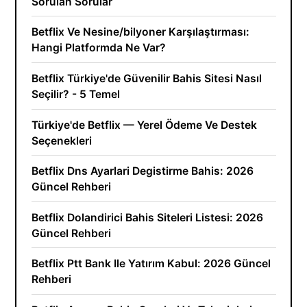
Sorulan Sorular
Betflix Ve Nesine/bilyoner Karşılaştırması:
Hangi Platformda Ne Var?
Betflix Türkiye'de Güvenilir Bahis Sitesi Nasıl
Seçilir? - 5 Temel
Türkiye'de Betflix — Yerel Ödeme Ve Destek
Seçenekleri
Betflix Dns Ayarlari Degistirme Bahis: 2026
Güncel Rehberi
Betflix Dolandirici Bahis Siteleri Listesi: 2026
Güncel Rehberi
Betflix Ptt Bank Ile Yatırım Kabul: 2026 Güncel
Rehberi