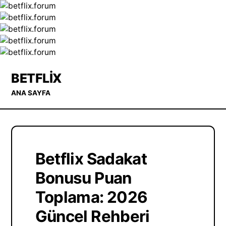
BETFLIX
ANA SAYFA
Betflix Sadakat
Bonusu Puan
Toplama: 2026
Güncel Rehberi