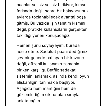
puanlar sessiz sessiz birikiyor, kimse
farkında değil, sonra bir bakıyorsunuz
aylarca toplanabilecek avantaj boşa
gitmiş. Bu yazıda işin tanıtım kısmını
değil, pratikte kullanıcıların gerçekten
takıldığı yerleri konuşacağız.
Hemen şunu söyleyeyim: burada
acele etme. Sadakat puanı dediğimiz
şey bir gecede patlayan bir kazanç
değil, düzenli kullanımın zamanla
biriken karşılığı. Betflix sadakat
sistemini anlamak, aslında kendi oyun
alışkanlığını tanımakla başlıyor.
Aşağıda hem mantığını hem de
gözlemlediğim sık hataları sırayla
anlatacağım.