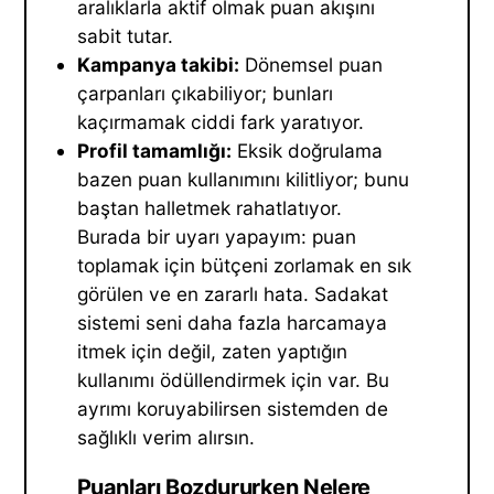
aralıklarla aktif olmak puan akışını
sabit tutar.
Kampanya takibi:
Dönemsel puan
çarpanları çıkabiliyor; bunları
kaçırmamak ciddi fark yaratıyor.
Profil tamamlığı:
Eksik doğrulama
bazen puan kullanımını kilitliyor; bunu
baştan halletmek rahatlatıyor.
Burada bir uyarı yapayım: puan
toplamak için bütçeni zorlamak en sık
görülen ve en zararlı hata. Sadakat
sistemi seni daha fazla harcamaya
itmek için değil, zaten yaptığın
kullanımı ödüllendirmek için var. Bu
ayrımı koruyabilirsen sistemden de
sağlıklı verim alırsın.
Puanları Bozdururken Nelere