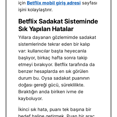
için
Betflix mobil giriş adresi
sayfası
işini kolaylaştırır.
Betflix Sadakat Sisteminde
Sık Yapılan Hatalar
Yıllara dayanan gözlemimde sadakat
sistemlerinde tekrar eden bir kalıp
var: kullanıcılar başta heyecanla
başlıyor, birkaç hafta sonra takip
etmeyi bırakıyor. Betflix tarafında da
benzer hesaplarda en sık görülen
durum bu. Oysa sadakat puanının
doğası gereği gücü, süreklilikte.
Bıraktığın anda biriken ivme de
kayboluyor.
İkinci sık hata, puanı tek başına bir
hedef haline getirmek. Puan bir araç,