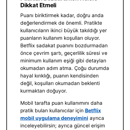
Dikkat Etmeli
Puanı biriktirmek kadar, doğru anda
değerlendirmek de önemli. Pratikte
kullanıcıların ikinci büyük takıldığı yer
puanların kullanım koşulları oluyor.
Betflix sadakat puanını bozdurmadan
önce çevrim şartı, geçerlilik süresi ve
minimum kullanım eşiği gibi detayları
okumadan adım atma. Çoğu durumda
hayal kırıklığı, puanın kendisinden
değil, koşulları okumadan beklenti
kurmaktan doğuyor.
Mobil tarafta puan kullanımını daha
pratik bulan kullanıcılar için
Betflix
mobil uygulama deneyimini
ayrıca
inceleyebilirsin; ayrıca güncel erişim