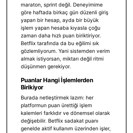
maraton, sprint değil. Deneyimime
göre haftada birkaç gün düzenli giriş
yapan bir hesap, ayda bir büyük
işlem yapan hesaba kıyasla çoğu
zaman daha hızlı puan biriktiriyor.
Betflix tarafında da bu eğilimi sık
gözlemliyorum. Yani sistemden verim
almak istiyorsan, miktarı değil ritmi
düşünmen gerekiyor.
Puanlar Hangi İşlemlerden
Birikiyor
Burada netleştirmek lazım: her
platformun puan ürettiği işlem
kalemleri farklıdır ve dönemsel olarak
değişebilir. Betflix sadakat puanı
genelde aktif kullanım üzerinden işler,