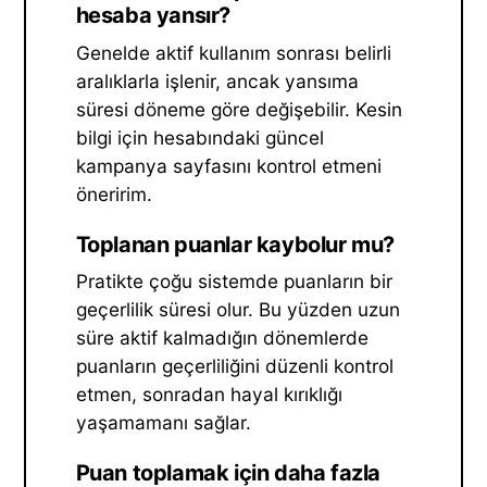
hesaba yansır?
Genelde aktif kullanım sonrası belirli
aralıklarla işlenir, ancak yansıma
süresi döneme göre değişebilir. Kesin
bilgi için hesabındaki güncel
kampanya sayfasını kontrol etmeni
öneririm.
Toplanan puanlar kaybolur mu?
Pratikte çoğu sistemde puanların bir
geçerlilik süresi olur. Bu yüzden uzun
süre aktif kalmadığın dönemlerde
puanların geçerliliğini düzenli kontrol
etmen, sonradan hayal kırıklığı
yaşamamanı sağlar.
Puan toplamak için daha fazla