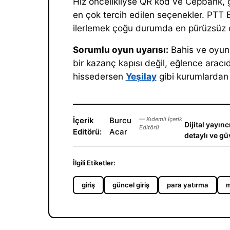
Hız öncelikliyse QR kod ve Cepbank, gü
en çok tercih edilen seçenekler. PTT B
ilerlemek çoğu durumda en pürüzsüz 
Sorumlu oyun uyarısı:
Bahis ve oyun 
bir kazanç kapısı değil, eğlence aracı
hissedersen
Yeşilay
gibi kurumlardan d
İçerik
Burcu
— Kıdemli İçerik
Dijital yayınc
Editörü
Editörü:
Acar
detaylı ve gü
İlgili Etiketler:
giriş
güncel giriş
para yatırma
m