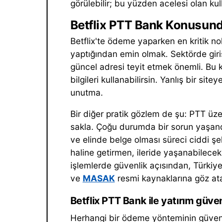
görülebilir; bu yüzden acelesi olan kulla
Betflix PTT Bank Konusund
Betflix'te ödeme yaparken en kritik n
yaptığından emin olmak. Sektörde giriş
güncel adresi teyit etmek önemli. Bu
bilgileri kullanabilirsin. Yanlış bir si
unutma.
Bir diğer pratik gözlem de şu: PTT ü
sakla. Çoğu durumda bir sorun yaşand
ve elinde belge olması süreci ciddi şek
haline getirmen, ileride yaşanabilecek 
işlemlerde güvenlik açısından, Türkiy
ve
MASAK
resmi kaynaklarına göz atab
Betflix PTT Bank ile yatırım güven
Herhangi bir ödeme yönteminin güvenl