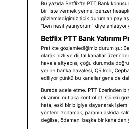
Bu yazıda Betflix'te PTT Bank konusun
bir liste vermek yerine, benzer hesaplar
gözlemlediğimiz tipik durumları payla
"ben nasıl yatırıyorum" diye anlatıyor g
Betflix PTT Bank Yatırımı P
Pratikte gözlemlediğimiz durum şu: Bet
olarak hızlı ve dijital kanallar üzerind
havale altyapısı, çoğu durumda doğru
yerine banka havalesi, QR kod, Cepba
ediliyor çünkü bu kanallar genelde dah
Burada acele etme. PTT üzerinden bi
ekranını mutlaka kontrol et. Çünkü gözl
hata, eski bir bilgiye dayanarak işle
yöntemi zorlamak, paranın askıda kalm
değilse, ödemeni başka bir kanaldan y