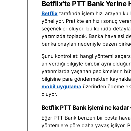
Betflix'te PTT Bank Yerine
Betflix
tarafında işlem hızı arayan kull
yöneliyor. Pratikte en hızlı sonuç ve
seçenekler oluyor; bu konuda detayla
yazımızda topladık. Banka havalesi de 
banka onayları nedeniyle bazen birka
Şunu kontrol et: hangi yöntemi seçerse
an verdiği bilgiyle birebir aynı olduğu
yatırımlarda yaşanan gecikmelerin büyü
bilgisine para göndermekten kaynaklan
mobil uygulama
üzerinden ödeme ekr
oluyor.
Betflix PTT Bank işlemi ne kadar
Eğer PTT Bank benzeri bir posta havale
yöntemlere göre daha yavaş işliyor. 