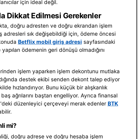
nıcılar için ideal değil.
a Dikkat Edilmesi Gerekenler
okta, doğru adresten ve doğru ekrandan işlem
 adresleri sık değişebildiği için, ödeme öncesi
 konuda
Betflix mobil giriş adresi
sayfasındaki
teye yapılan ödemenin geri dönüşü olmadığını
zerinden işlem yaparken işlem dekontunu mutlaka
ığında destek ekibi senden dekont talep ediyor
ilde hızlandırıyor. Bunu küçük bir alışkanlık
baş ağrılarını baştan engelliyor. Ayrıca finansal
e'deki düzenleyici çerçeveyi merak edenler
BTK
ilir.
li mi?
iği, doğru adrese ve doğru hesaba işlem