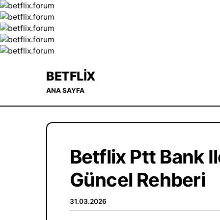
BETFLIX
ANA SAYFA
Betflix Ptt Bank 
Güncel Rehberi
31.03.2026