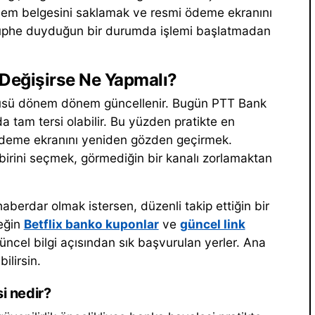
lem belgesini saklamak ve resmi ödeme ekranını
Şüphe duyduğun bir durumda işlemi başlatmadan
 Değişirse Ne Yapmalı?
nüsü dönem dönem güncellenir. Bugün PTT Bank
da tam tersi olabilir. Bu yüzden pratikte en
ödeme ekranını yeniden gözden geçirmek.
irini seçmek, görmediğin bir kanalı zorlamaktan
erdar olmak istersen, düzenli takip ettiğin bir
neğin
Betflix banko kuponlar
ve
güncel link
ncel bilgi açısından sık başvurulan yerler. Ana
ilirsin.
si nedir?