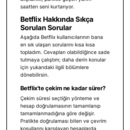
saatten seni kurtarıyor.
Betflix Hakkında Sıkça
Sorulan Sorular
Aşağıda Betflix kullanıcılarının bana
en sık ulaşan sorularını kısa kısa
topladım. Cevapları olabildiğince sade
tutmaya çalıştım; daha derin konular
için yukarıdaki ilgili bölümlere
dönebilirsin.
Betflix'te çekim ne kadar sürer?
Çekim süresi seçtiğin yönteme ve
hesap doğrulamasının tamamlanıp
tamamlanmadığına göre değişir.
Pratikte doğrulaması biten ve çevrim
koşullarını karşılayan hesaplarda