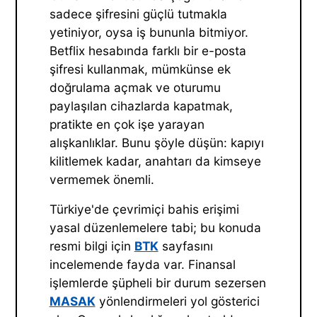
sadece şifresini güçlü tutmakla
yetiniyor, oysa iş bununla bitmiyor.
Betflix hesabında farklı bir e-posta
şifresi kullanmak, mümkünse ek
doğrulama açmak ve oturumu
paylaşılan cihazlarda kapatmak,
pratikte en çok işe yarayan
alışkanlıklar. Bunu şöyle düşün: kapıyı
kilitlemek kadar, anahtarı da kimseye
vermemek önemli.
Türkiye'de çevrimiçi bahis erişimi
yasal düzenlemelere tabi; bu konuda
resmi bilgi için
BTK
sayfasını
incelemende fayda var. Finansal
işlemlerde şüpheli bir durum sezersen
MASAK
yönlendirmeleri yol gösterici