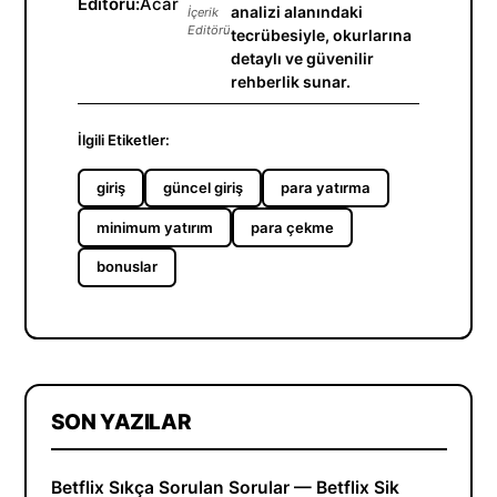
Editörü:
Acar
analizi alanındaki
İçerik
Editörü
tecrübesiyle, okurlarına
detaylı ve güvenilir
rehberlik sunar.
İlgili Etiketler:
giriş
güncel giriş
para yatırma
minimum yatırım
para çekme
bonuslar
SON YAZILAR
Betflix Sıkça Sorulan Sorular — Betflix Sik