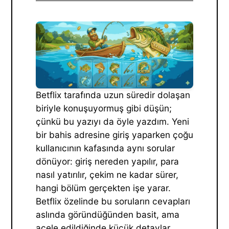
Betflix tarafında uzun süredir dolaşan
biriyle konuşuyormuş gibi düşün;
çünkü bu yazıyı da öyle yazdım. Yeni
bir bahis adresine giriş yaparken çoğu
kullanıcının kafasında aynı sorular
dönüyor: giriş nereden yapılır, para
nasıl yatırılır, çekim ne kadar sürer,
hangi bölüm gerçekten işe yarar.
Betflix özelinde bu soruların cevapları
aslında göründüğünden basit, ama
acele edildiğinde küçük detaylar