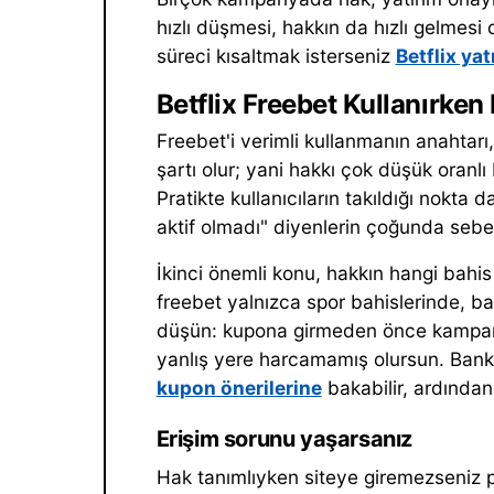
hızlı düşmesi, hakkın da hızlı gelmes
süreci kısaltmak isterseniz
Betflix yat
Betflix Freebet Kullanırken
Freebet'i verimli kullanmanın anahtar
şartı olur; yani hakkı çok düşük oranl
Pratikte kullanıcıların takıldığı nokt
aktif olmadı" diyenlerin çoğunda sebep,
İkinci önemli konu, hakkın hangi bahi
freebet yalnızca spor bahislerinde, baz
düşün: kupona girmeden önce kampany
yanlış yere harcamamış olursun. Banko
kupon önerilerine
bakabilir, ardından 
Erişim sorunu yaşarsanız
Hak tanımlıyken siteye giremezseniz 