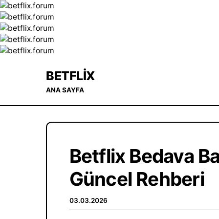
BETFLIX
ANA SAYFA
Betflix Bedava B
Güncel Rehberi
03.03.2026