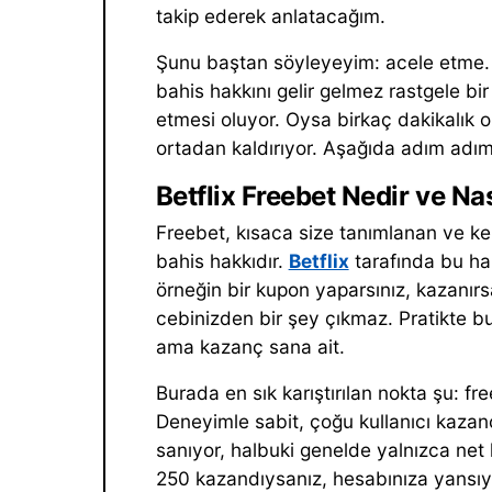
takip ederek anlatacağım.
Şunu baştan söyleyeyim: acele etme. 
bahis hakkını gelir gelmez rastgele bi
etmesi oluyor. Oysa birkaç dakikalık 
ortadan kaldırıyor. Aşağıda adım adım
Betflix Freebet Nedir ve Nas
Freebet, kısaca size tanımlanan ve ke
bahis hakkıdır.
Betflix
tarafında bu hak
örneğin bir kupon yaparsınız, kazanır
cebinizden bir şey çıkmaz. Pratikte bu
ama kazanç sana ait.
Burada en sık karıştırılan nokta şu: free
Deneyimle sabit, çoğu kullanıcı kazanç
sanıyor, halbuki genelde yalnızca net k
250 kazandıysanız, hesabınıza yansıya