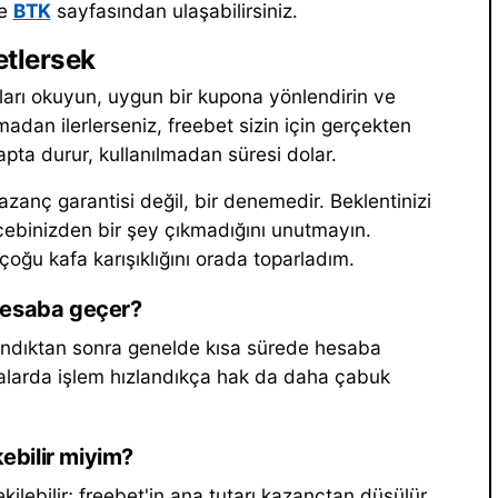
se
BTK
sayfasından ulaşabilirsiniz.
etlersek
rtları okuyun, uygun bir kupona yönlendirin ve
madan ilerlerseniz, freebet sizin için gerçekten
pta durur, kullanılmadan süresi dolar.
azanç garantisi değil, bir denemedir. Beklentinizi
cebinizden bir şey çıkmadığını unutmayın.
çoğu kafa karışıklığını orada toparladım.
 hesaba geçer?
andıktan sonra genelde kısa sürede hesaba
alarda işlem hızlandıkça hak da daha çabuk
ebilir miyim?
lebilir; freebet'in ana tutarı kazançtan düşülür.