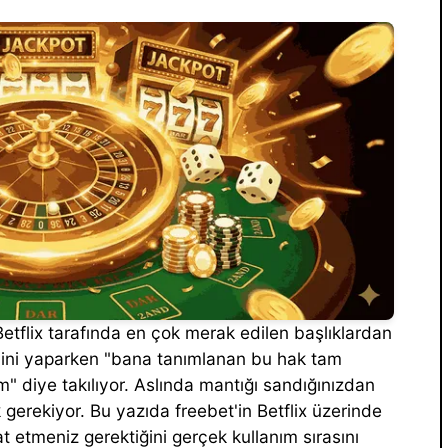
tflix tarafında en çok merak edilen başlıklardan
şlemini yaparken "bana tanımlanan bu hak tam
um" diye takılıyor. Aslında mantığı sandığınızdan
gerekiyor. Bu yazıda freebet'in Betflix üzerinde
at etmeniz gerektiğini gerçek kullanım sırasını