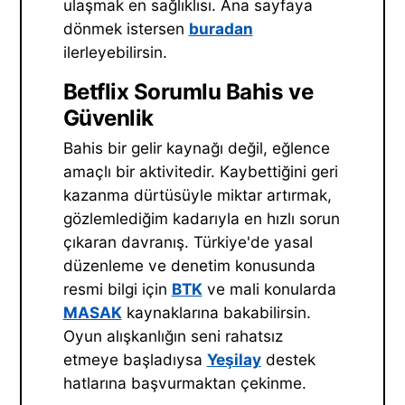
ulaşmak en sağlıklısı. Ana sayfaya
dönmek istersen
buradan
ilerleyebilirsin.
Betflix Sorumlu Bahis ve
Güvenlik
Bahis bir gelir kaynağı değil, eğlence
amaçlı bir aktivitedir. Kaybettiğini geri
kazanma dürtüsüyle miktar artırmak,
gözlemlediğim kadarıyla en hızlı sorun
çıkaran davranış. Türkiye'de yasal
düzenleme ve denetim konusunda
resmi bilgi için
BTK
ve mali konularda
MASAK
kaynaklarına bakabilirsin.
Oyun alışkanlığın seni rahatsız
etmeye başladıysa
Yeşilay
destek
hatlarına başvurmaktan çekinme.