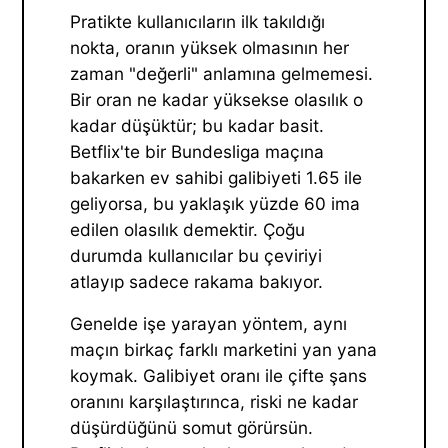
Pratikte kullanıcıların ilk takıldığı
nokta, oranın yüksek olmasının her
zaman "değerli" anlamına gelmemesi.
Bir oran ne kadar yüksekse olasılık o
kadar düşüktür; bu kadar basit.
Betflix'te bir Bundesliga maçına
bakarken ev sahibi galibiyeti 1.65 ile
geliyorsa, bu yaklaşık yüzde 60 ima
edilen olasılık demektir. Çoğu
durumda kullanıcılar bu çeviriyi
atlayıp sadece rakama bakıyor.
Genelde işe yarayan yöntem, aynı
maçın birkaç farklı marketini yan yana
koymak. Galibiyet oranı ile çifte şans
oranını karşılaştırınca, riski ne kadar
düşürdüğünü somut görürsün.