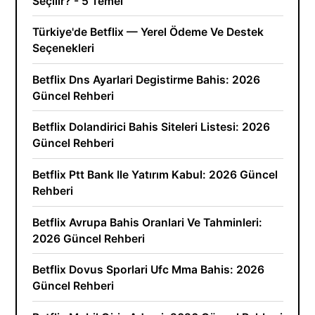
Seçilir? - 5 Temel
Türkiye'de Betflix — Yerel Ödeme Ve Destek
Seçenekleri
Betflix Dns Ayarlari Degistirme Bahis: 2026
Güncel Rehberi
Betflix Dolandirici Bahis Siteleri Listesi: 2026
Güncel Rehberi
Betflix Ptt Bank Ile Yatırım Kabul: 2026 Güncel
Rehberi
Betflix Avrupa Bahis Oranlari Ve Tahminleri:
2026 Güncel Rehberi
Betflix Dovus Sporlari Ufc Mma Bahis: 2026
Güncel Rehberi