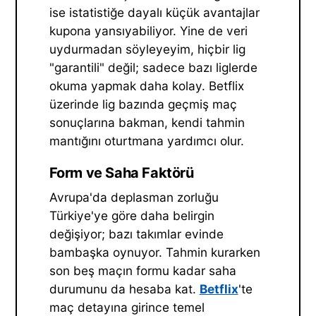
ise istatistiğe dayalı küçük avantajlar
kupona yansıyabiliyor. Yine de veri
uydurmadan söyleyeyim, hiçbir lig
"garantili" değil; sadece bazı liglerde
okuma yapmak daha kolay. Betflix
üzerinde lig bazında geçmiş maç
sonuçlarına bakman, kendi tahmin
mantığını oturtmana yardımcı olur.
Form ve Saha Faktörü
Avrupa'da deplasman zorluğu
Türkiye'ye göre daha belirgin
değişiyor; bazı takımlar evinde
bambaşka oynuyor. Tahmin kurarken
son beş maçın formu kadar saha
durumunu da hesaba kat.
Betflix
'te
maç detayına girince temel