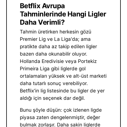
Betflix Avrupa
Tahminlerinde Hangi Ligler
Daha Verimli?
Tahmin üretirken herkesin gözü
Premier Lig ve La Liga'da; ama
pratikte daha az takip edilen ligler
bazen daha okunabilir oluyor.
Hollanda Eredivisie veya Portekiz
Primeira Liga gibi liglerde gol
ortalamaları yüksek ve alt-üst marketi
daha tutarlı sonuç verebiliyor.
Betflix'in lig listesinde bu ligler de yer
aldığı için seçenek dar değil.
Bunu şöyle düşün: çok izlenen ligde
piyasa zaten dengelenmiştir, değer
bulmak zorlaşır. Daha sakin liglerde